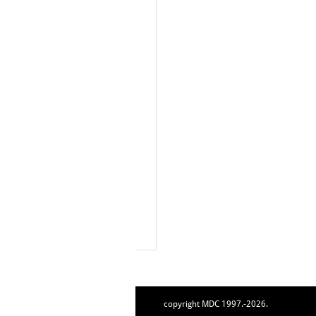
copyright MDC 1997.-2026.