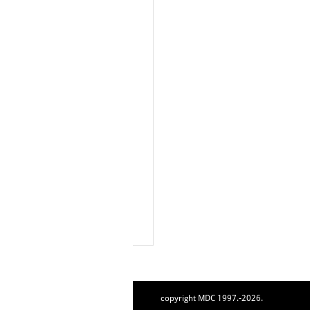
copyright MDC 1997.-2026.