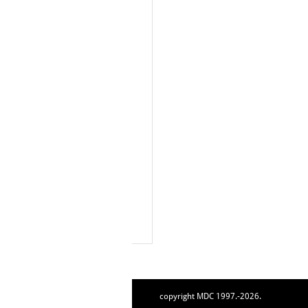
copyright MDC 1997.-2026.