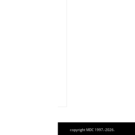
copyright MDC 1997.-2026.