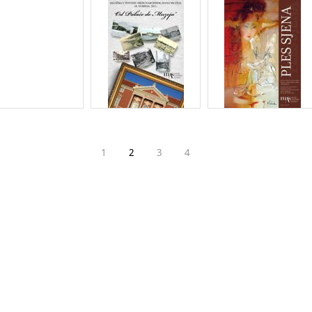
1
2
3
4