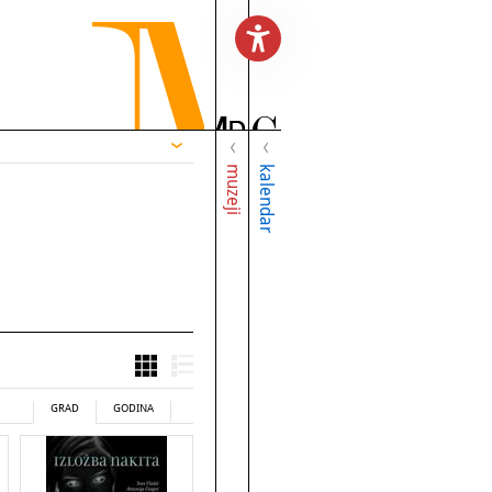
muzeji
kalendar
GRAD
GODINA