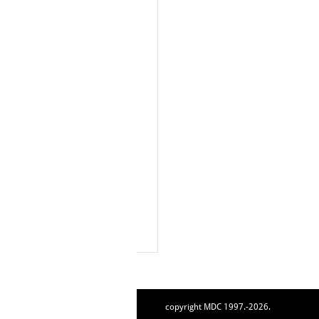
copyright MDC 1997.-2026.