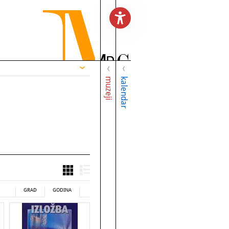
muzeji
kalendar
GRAD
GODINA