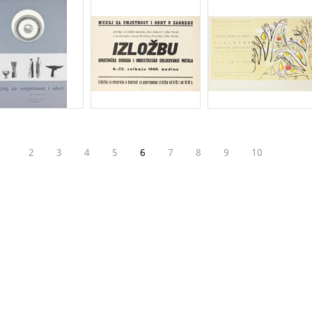
2
3
4
5
6
7
8
9
10