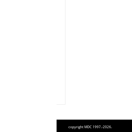
copyright MDC 1997.-2026.