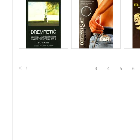
3
4
5
6