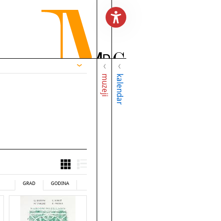
muzeji
kalendar
GRAD
GODINA