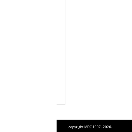
copyright MDC 1997.-2026.