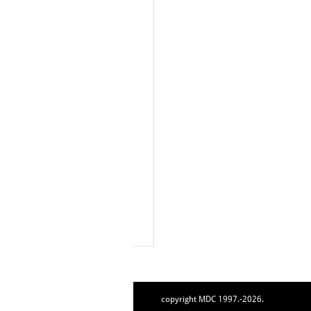
copyright MDC 1997.-2026.