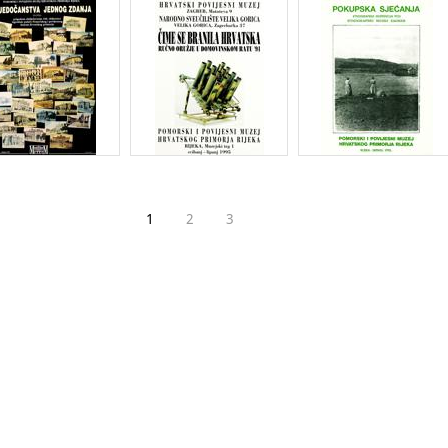
1
2
3