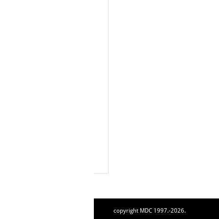
copyright MDC 1997.-2026.