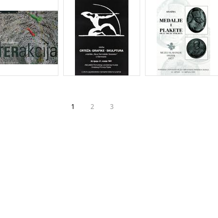
1
2
3