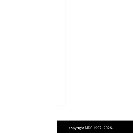
copyright MDC 1997.-2026.