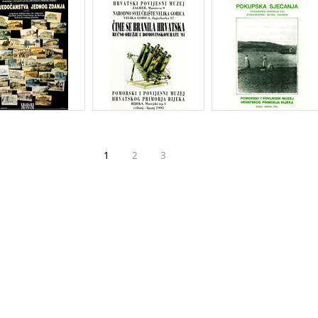
1
2
3