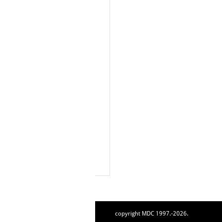
copyright MDC 1997.-2026.