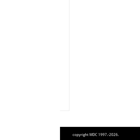
copyright MDC 1997.-2026.