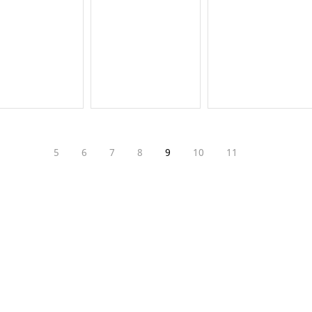
5
6
7
8
9
10
11