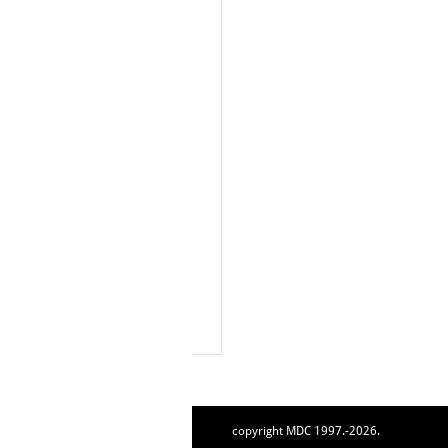
copyright MDC 1997.-2026.