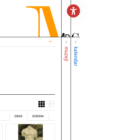
muzeji
kalendar
GRAD
GODINA