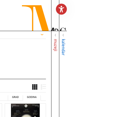
muzeji
kalendar
GRAD
GODINA