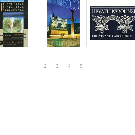
1
2
3
4
5