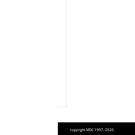
copyright MDC 1997.-2026.