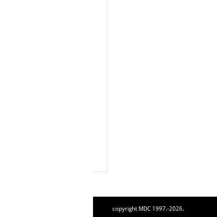
copyright MDC 1997.-2026.