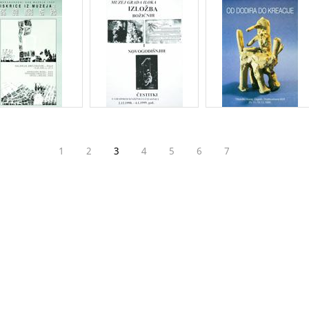
1
2
3
4
5
6
7