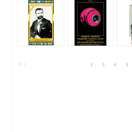
2
3
4
5