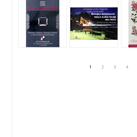
1
2
3
4