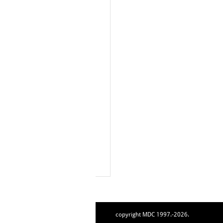
copyright MDC 1997.-2026.