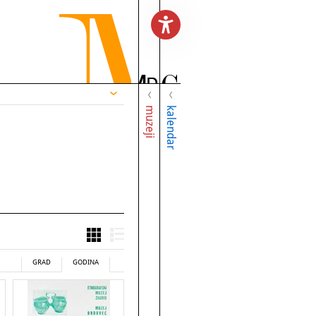
muzeji
kalendar
GRAD
GODINA