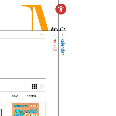
muzeji
kalendar
GRAD
GODINA