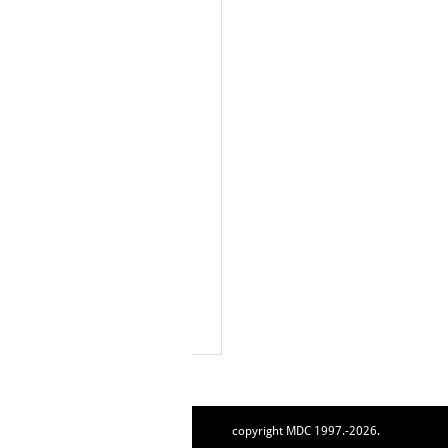
copyright MDC 1997.-2026.