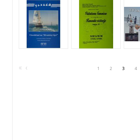
1
2
3
4