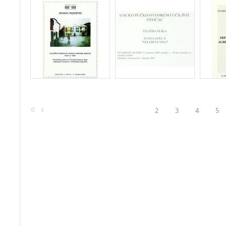
2
3
4
5