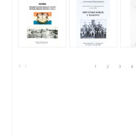
1
2
3
4