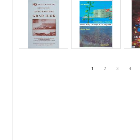
1
2
3
4