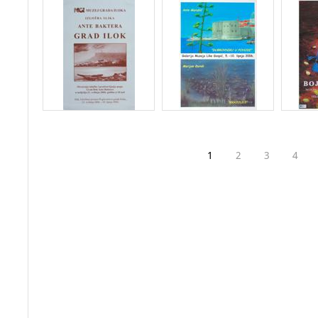
1
2
3
4