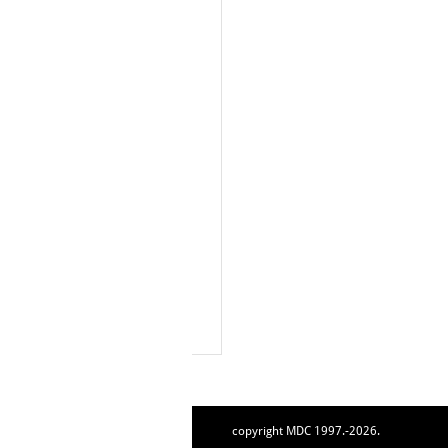
copyright MDC 1997.-2026.