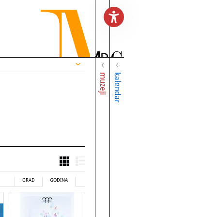
muzeji
kalendar
GRAD
GODINA