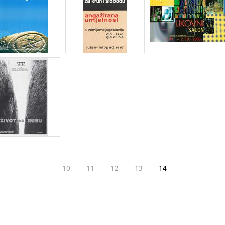
10
11
12
13
14