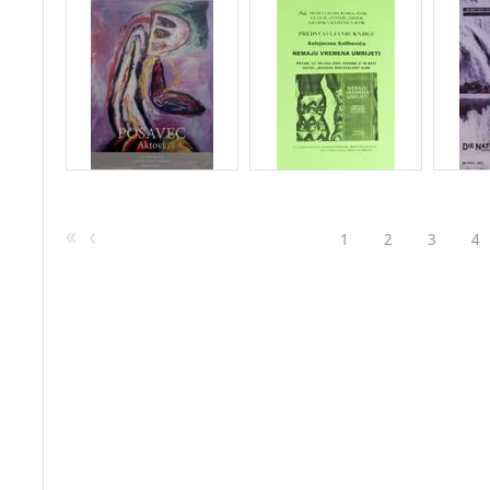
1
2
3
4