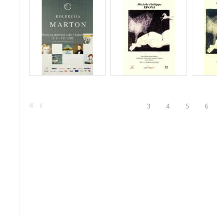
3
4
5
6