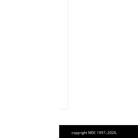
copyright MDC 1997.-2026.