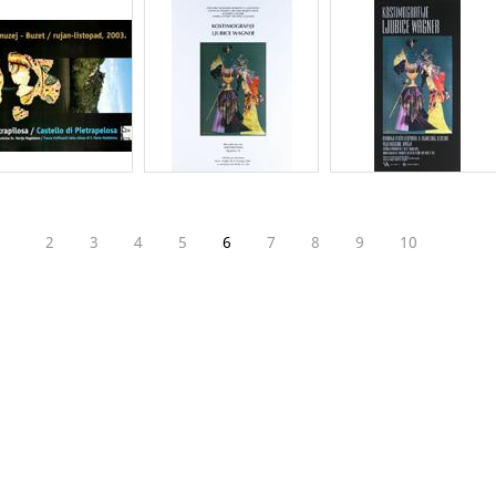
2
3
4
5
6
7
8
9
10