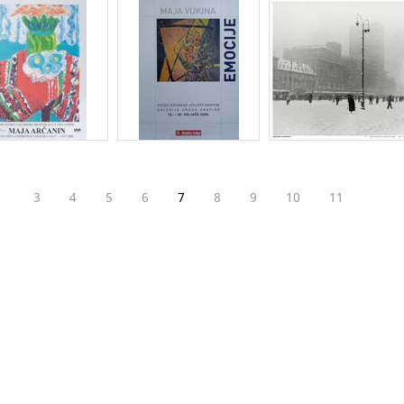
3
4
5
6
7
8
9
10
11