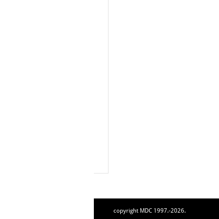
copyright MDC 1997.-2026.