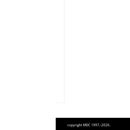
copyright MDC 1997.-2026.