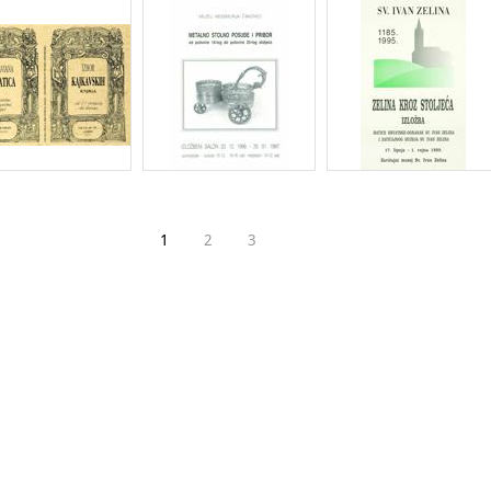
1
2
3