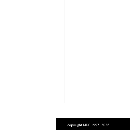
copyright MDC 1997.-2026.