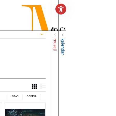
muzeji
kalendar
GRAD
GODINA