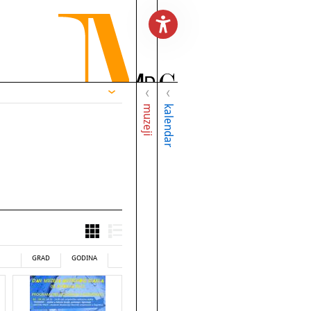
muzeji
kalendar
GRAD
GODINA