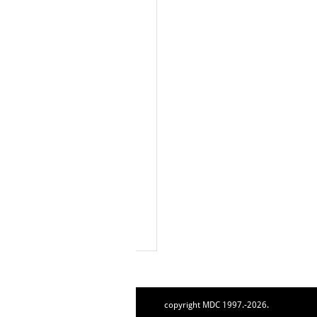
copyright MDC 1997.-2026.