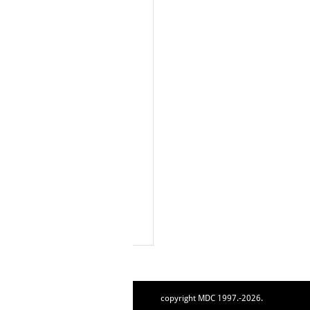
copyright MDC 1997.-2026.