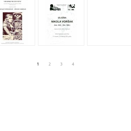
1
2
3
4