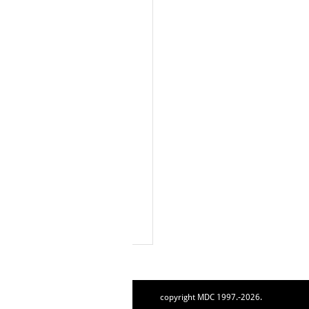
copyright MDC 1997.-2026.