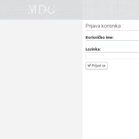
Prijava korisnika
Korisničko ime:
Lozinka:
Prijavi se