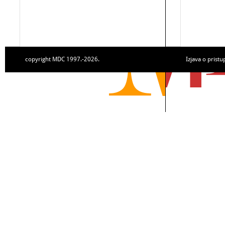
copyright MDC 1997.-2026.
Izjava o pristu