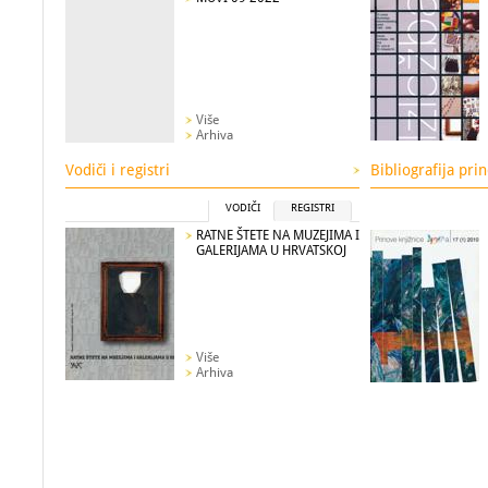
Više
Arhiva
Vodiči i registri
Bibliografija pri
VODIČI
REGISTRI
RATNE ŠTETE NA MUZEJIMA I
GALERIJAMA U HRVATSKOJ
Više
Arhiva