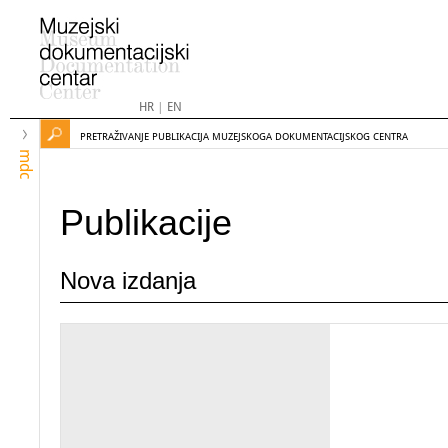
HR
|
EN
PRETRAŽIVANJE PUBLIKACIJA MUZEJSKOGA DOKUMENTACIJSKOG CENTRA
mdc
Publikacije
Nova izdanja