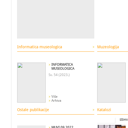
Informatica museologica
Muzeologija
INFORMATICA
MUSEOLOGICA
Sv. 54 (2023.)
Više
Arhiva
Ostale publikacije
Katalozi
IZDAV
MUVI 09 2022