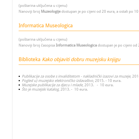
(poštarina uključena u cijenu)
Nanoviji broj
Muzeologije
dostupan je po cijeni od 20 eura, a ostali po 10
Informatica Museologica
(poštarina uključena u cijenu)
Nanoviji broj časopisa
Informatica Museologica
dostupan je po cijeni od 
Biblioteka
Kako objaviti dobru muzejsku knjigu
Publikacije za osobe s invaliditetom - nakladnički izazovi za muzeje
, 201
Pogled u) muzejsko elektroničko izdavaštvo
, 2015. - 10 eura.
Muzejske publikacije za djecu i mlade
, 2013. - 10 eura.
Što je muzejski katalog
, 2013. - 10 eura.