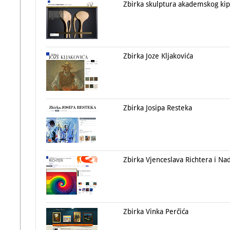
Zbirka skulptura akademskog kipa
Zbirka Joze Kljakovića
Zbirka Josipa Resteka
Zbirka Vjenceslava Richtera i Na
Zbirka Vinka Perčića