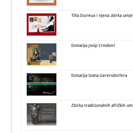
Tilla Durieux i njena zbirka umje
Donacija Josip Crnobori
Donacija Ivana Gerersdorfera
Zbirka tradicionalnih afričkih u