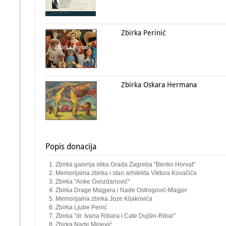
Zbirka Perinić
Zbirka Oskara Hermana
Popis donacija
Zbirka galerija slika Grada Zagreba "Benko Horvat"
Memorijalna zbirka i stan arhitekta Viktora Kovačića
Zbirka "Anke Gvozdanović"
Zbirka Drage Magjera i Nade Ostrogović-Magjer
Memorijalna zbirka Joze Kljakovića
Zbirka Ljube Penić
Zbirka "dr. Ivana Ribara i Cate Dujšin-Ribar"
Zbirka Nade Mirjević