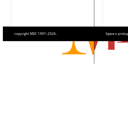
copyright MDC 1997.-2026.
Izjava o pristu