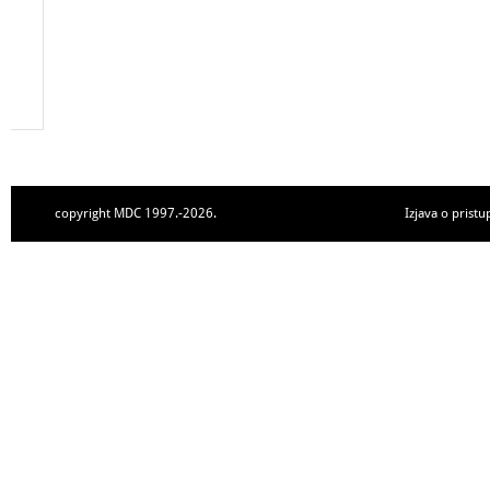
copyright MDC 1997.-2026.
Izjava o pristu