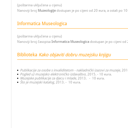
(poštarina uključena u cijenu)
Nanoviji broj
Muzeologije
dostupan je po cijeni od 20 eura, a ostali po 10
Informatica Museologica
(poštarina uključena u cijenu)
Nanoviji broj časopisa
Informatica Museologica
dostupan je po cijeni od 
Biblioteka
Kako objaviti dobru muzejsku knjigu
Publikacije za osobe s invaliditetom - nakladnički izazovi za muzeje
, 201
Pogled u) muzejsko elektroničko izdavaštvo
, 2015. - 10 eura.
Muzejske publikacije za djecu i mlade
, 2013. - 10 eura.
Što je muzejski katalog
, 2013. - 10 eura.