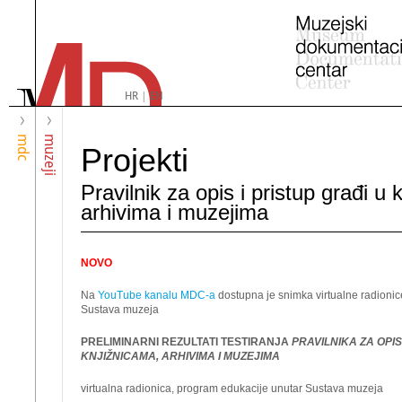
HR
|
EN
mdc
muzeji
Projekti
Pravilnik za opis i pristup građi u 
arhivima i muzejima
NOVO
Na
YouTube kanalu MDC-a
dostupna je snimka virtualne radionic
Sustava muzeja
PRELIMINARNI REZULTATI TESTIRANJA
PRAVILNIKA ZA OPIS
KNJIŽNICAMA, ARHIVIMA I MUZEJIMA
virtualna radionica, program edukacije unutar Sustava muzeja