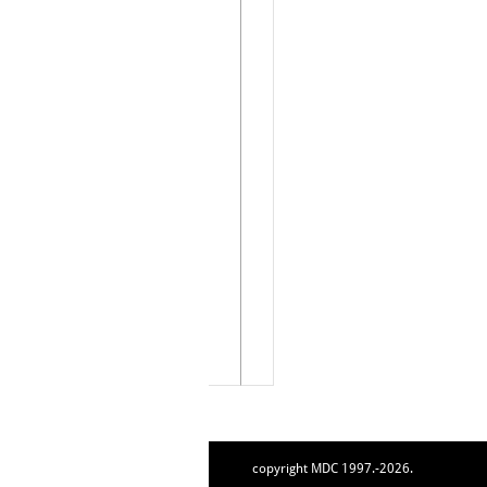
copyright MDC 1997.-2026.