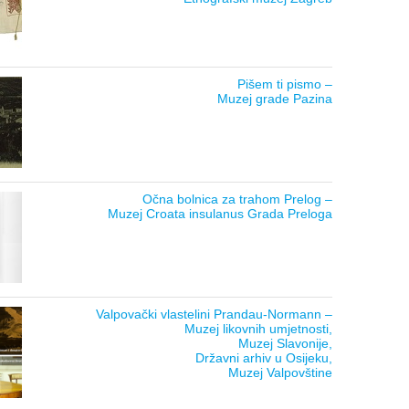
Pišem ti pismo –
Muzej grade Pazina
Očna bolnica za trahom Prelog –
Muzej Croata insulanus Grada Preloga
Valpovački vlastelini Prandau-Normann –
Muzej likovnih umjetnosti,
Muzej Slavonije,
Državni arhiv u Osijeku,
Muzej Valpovštine