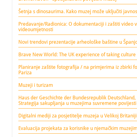
Šetnja s dinosaurima. Kako muzej može uključiti javnos
Predavanje/Radionica: O dokumentaciji i zaštiti video vr
videoumjetnosti
Novi trendovi prezentacije arheološke baštine u Španjo
Brave New World: The UK experience of taking culture
Planiranje zaštite fotografija / na primjerima iz zbirki f
Pariza
Muzeji i turizam
Haus der Geschichte der Bundesrepublik Deutschland,
Strategija sakupljanja u muzejima suvremene povijesti
Digitalni mediji za posjetitelje muzeja u Velikoj Britaniji
Evaluacija projekata za korisnike u njemačkim muzeji