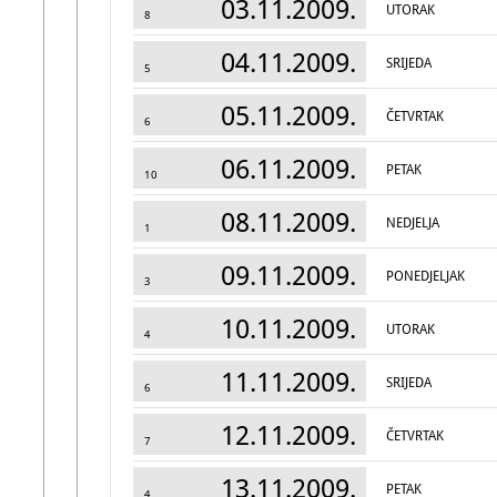
03.11.2009.
UTORAK
8
04.11.2009.
SRIJEDA
5
05.11.2009.
ČETVRTAK
6
06.11.2009.
PETAK
10
08.11.2009.
NEDJELJA
1
09.11.2009.
PONEDJELJAK
3
10.11.2009.
UTORAK
4
11.11.2009.
SRIJEDA
6
12.11.2009.
ČETVRTAK
7
13.11.2009.
PETAK
4