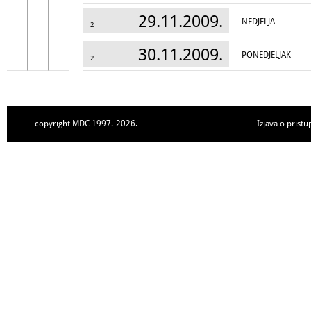
29.11.2009.
NEDJELJA
2
30.11.2009.
PONEDJELJAK
2
copyright MDC 1997.-2026.
Izjava o pristu