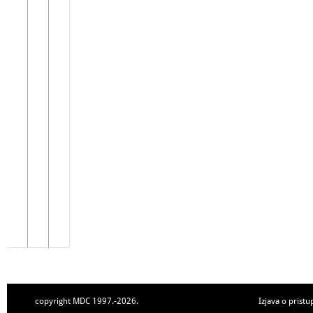
copyright MDC 1997.-2026.
Izjava o pristu