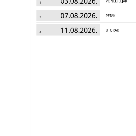
03.08.2026.
PONEDJELJAK
1
07.08.2026.
PETAK
2
11.08.2026.
UTORAK
3