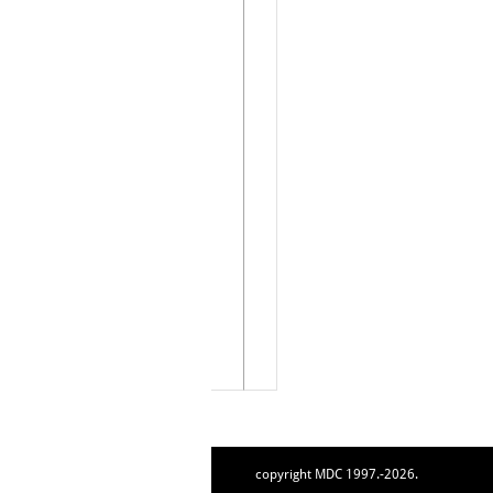
copyright MDC 1997.-2026.