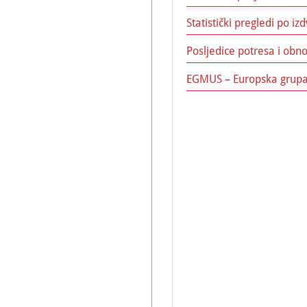
Statistički pregledi po 
Posljedice potresa i ob
EGMUS – Europska grupa 