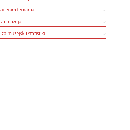
izdvojenim temama
nova muzeja
za muzejsku statistiku