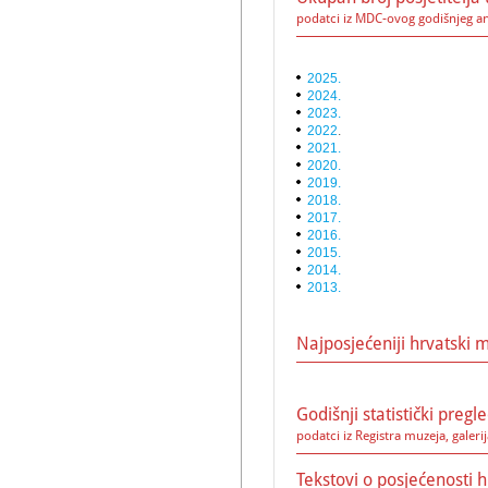
podatci iz MDC-ovog godišnjeg a
2025.
2024.
2023.
2022
.
2021.
2020.
2019.
2018.
2017.
2016.
2015.
2014.
2013.
Najposjećeniji hrvatski m
Godišnji statistički preg
podatci iz Registra muzeja, galerij
Tekstovi o posjećenosti 