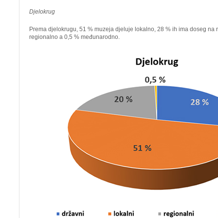
Djelokrug
Prema djelokrugu, 51 % muzeja djeluje lokalno, 28 % ih ima doseg na r
regionalno a 0,5 % međunarodno.