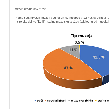
Muzeji prema tipu i vrsti
Prema tipu, hrvatski muzeji podijeljeni su na opće (41,5 %), specijalizi
muzejske zbirke (11 %) i stalnu muzejsku izložbu (tek jednu od muzeja iz