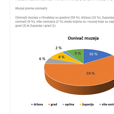
Muzeji prema osnivaču
Osnivači muzeja u Hrvatskoj su gradovi (59 %), država (16 %), županija 
osnivači (9 %), više osnivača (2 %) među kojima su i muzeji koje su zaj
grad (3) te županija i grad (1).