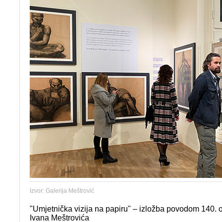
Izvor: Galerija Meštrović
"Umjetnička vizija na papiru" – izložba povodom 140. o
Ivana Meštrovića