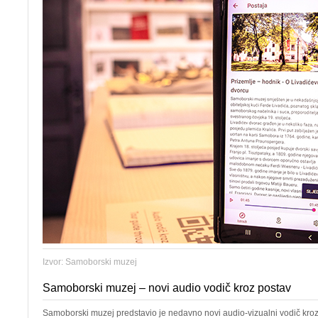
Izvor: Samoborski muzej
Samoborski muzej – novi audio vodič kroz postav
Samoborski muzej predstavio je nedavno novi audio-vizualni vodič kroz