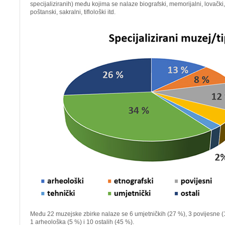
specijaliziranih) među kojima se nalaze biografski, memorijalni, lovački, p
poštanski, sakralni, tiflološki itd.
Među 22 muzejske zbirke nalaze se 6 umjetničkih (27 %), 3 povijesne (1
1 arheološka (5 %) i 10 ostalih (45 %).