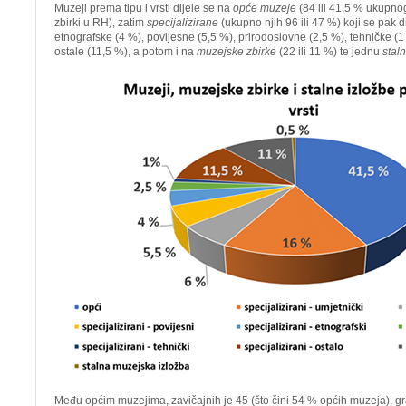
Muzeji prema tipu i vrsti dijele se na
opće muzeje
(84 ili 41,5 % ukupno
zbirki u RH), zatim
specijalizirane
(ukupno njih 96 ili 47 %) koji se pak d
etnografske (4 %), povijesne (5,5 %), prirodoslovne (2,5 %), tehničke (1
ostale (11,5 %), a potom i na
muzejske zbirke
(22 ili 11 %) te jednu
stal
Među općim muzejima, zavičajnih je 45 (što čini 54 % općih muzeja), g